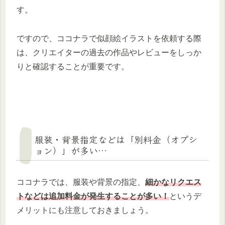
す。
ですので、ココナラで似顔絵イラストを依頼する際
は、クリエイターの過去の作品やレビューをしっか
りと確認することが重要です。
服装・背景指定などは「別料金（オプシ
ョン）」が多い…
ココナラでは、服装や背景の指定、
細かなリクエス
トなどは追加料金が発生することが多い！
というデ
メリットにも注意しておきましょう。