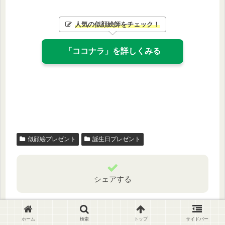
人気の似顔絵師をチェック
！
「ココナラ」を詳しくみる
似顔絵プレゼント
誕生日プレゼント
シェアする
X
Facebook
はてブ
ホーム
検索
トップ
サイドバー