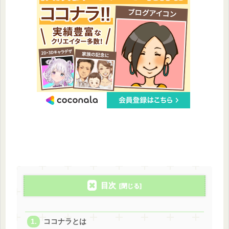
目次
ココナラとは