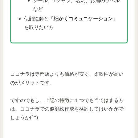
シール、Tシャツ、名刺、お酒のラベル
など
似顔絵師と「
細かくコミュニケーション
」
を取りたい方
ココナラは専門店よりも価格が安く、柔軟性が高い
のがメリットです。
ですのでもし、上記の特徴に１つでも当てはまる方
は、ココナラでの似顔絵作成を検討してはいかがで
しょうか(^^)