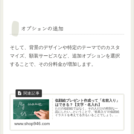
オプションの追加
そして、背景のデザインや特定のテーマでのカスタ
マイズ、額装サービスなど、追加オプションを選択
することで、その分料金が増加します。
似顔絵プレゼント作成って「名前入り」
はできる？【文字・名入れ】
ただの似顔絵ではなく、その人だけの特別な一
品にしたい...ということで、“名前入り”の似顔絵
イラストを考えてる方もいることでしょう。こ
の記事では、名前入り（名入り）似顔絵プレゼ
ントの魅力と、その依頼方法について深掘りし
www.shop946.com
ていきます。