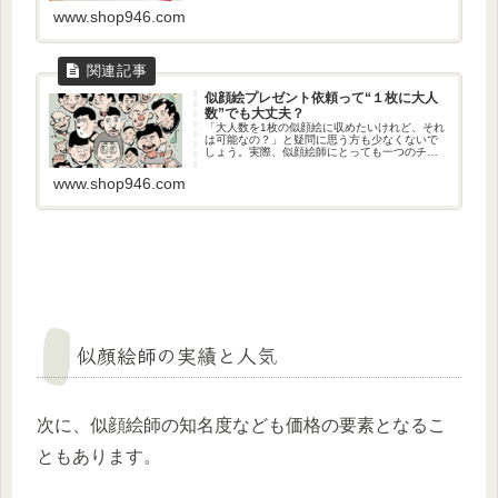
ご紹介します。
www.shop946.com
似顔絵プレゼント依頼って“１枚に大人
数”でも大丈夫？
「大人数を1枚の似顔絵に収めたいけれど、それ
は可能なの？」と疑問に思う方も少なくないで
しょう。実際、似顔絵師にとっても一つのチャ
レンジであり、一定の技術と経験が求められま
す。この記事では、大人数を含む似顔絵プレゼ
www.shop946.com
ントの注意点などを具体的にご紹介します。
似顔絵師の実績と人気
次に、似顔絵師の知名度なども価格の要素となるこ
ともあります。