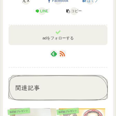
X
Facebook
はてブ
LINE
コピー
adをフォローする
関連記事
似顔絵プレゼント
似顔絵プレゼント