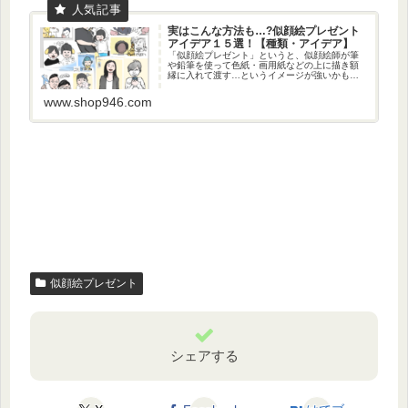
実はこんな方法も…?似顔絵プレゼント
アイデア１５選！【種類・アイデア】
「似顔絵プレゼント」というと、似顔絵師が筆
や鉛筆を使って色紙・画用紙などの上に描き額
縁に入れて渡す…というイメージが強いかもし
れません。しかし、似顔絵を贈る方法は他にも
さまざまな方法が存在します。今回の記事で
www.shop946.com
は、ユニークな似顔絵プレゼントアイデアを紹
介していきます。
似顔絵プレゼント
シェアする