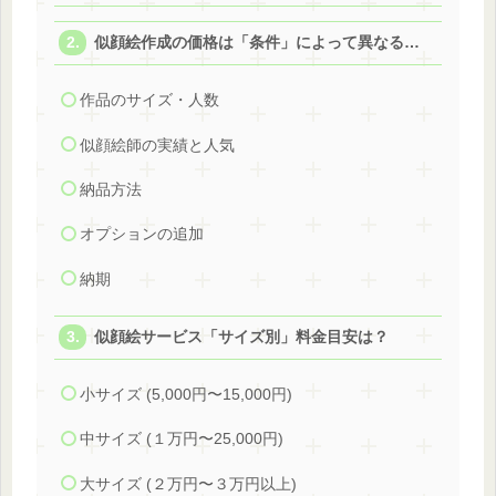
似顔絵作成の価格は「条件」によって異なる…
作品のサイズ・人数
似顔絵師の実績と人気
納品方法
オプションの追加
納期
似顔絵サービス「サイズ別」料金目安は？
小サイズ (5,000円〜15,000円)
中サイズ (１万円〜25,000円)
大サイズ (２万円〜３万円以上)