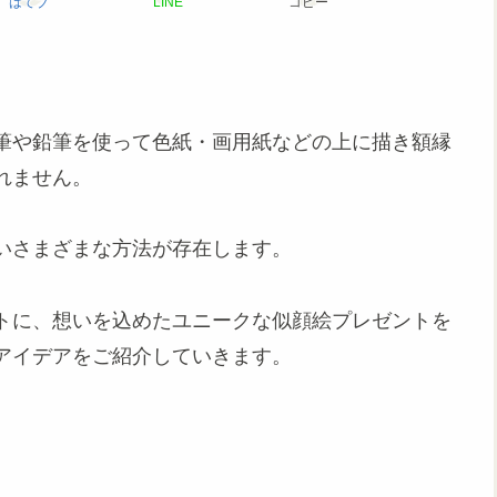
はてブ
LINE
コピー
筆や鉛筆を使って色紙・画用紙などの上に描き額縁
れません。
いさまざまな方法が存在します。
トに、想いを込めたユニークな似顔絵プレゼントを
アイデアをご紹介していきます。