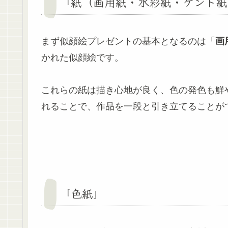
「紙（画用紙・水彩紙・ケント紙
まず似顔絵プレゼントの基本となるのは「
画
かれた似顔絵です。
これらの紙は描き心地が良く、色の発色も鮮
れることで、作品を一段と引き立てることが
「色紙」