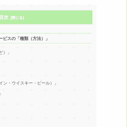
目次
ービスの「種類（方法）」
ど）」
イン・ウイスキー・ビール）」
」