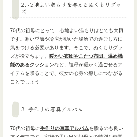
2. 心地よい温もりを与えるぬくもりグッ
ズ
70代の祖母にとって、心地よい温もりはとても大切
です。寒い季節や冷房が効いた場所での過ごし方に
気をつける必要があります。そこで、ぬくもりグッ
ズが役立ちます。
暖かい布団やこたつ布団、温め機
能のあるクッション
など、祖母が暖かく過ごせるア
イテムを贈ることで、彼女の心身の癒しにつながる
ことでしょう。
3. 手作りの写真アルバム
70代の祖母に
手作りの写真アルバム
を贈るのも良い
アイデアです。家族の思い出や祖母との特別な時間