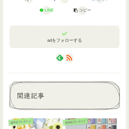
LINE
コピー
adをフォローする
関連記事
誕生日プレゼント
似顔絵プレゼント