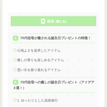
目次
70代祖母が癒される誕生日プレゼントの特徴！
心地よさを追求したアイテム
癒しの香りを楽しめるアイテム
思い出を振り返れるアイテム
70代祖母への癒しの誕生日プレゼント（アイデア
３選！）
1. ゆったりとした温泉旅行